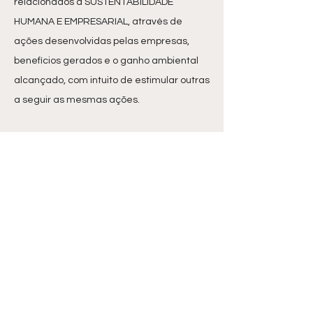
relacionados a SUSTENTABILIDADE
HUMANA E EMPRESARIAL, através de
ações desenvolvidas pelas empresas,
benefícios gerados e o ganho ambiental
alcançado, com intuito de estimular outras
a seguir as mesmas ações.
Assine nossa newsletter